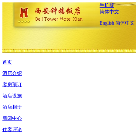
手机版
简体中文
English
简体中文
首页
酒店介绍
客房预订
酒店设施
酒店相册
新闻中心
住客评论