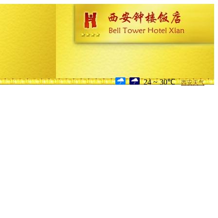
24 ~ 30℃
西安天气