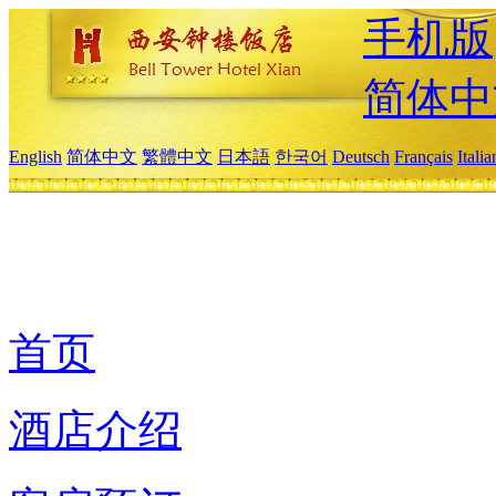
手机版
简体中
English
简体中文
繁體中文
日本語
한국어
Deutsch
Français
Itali
首页
酒店介绍