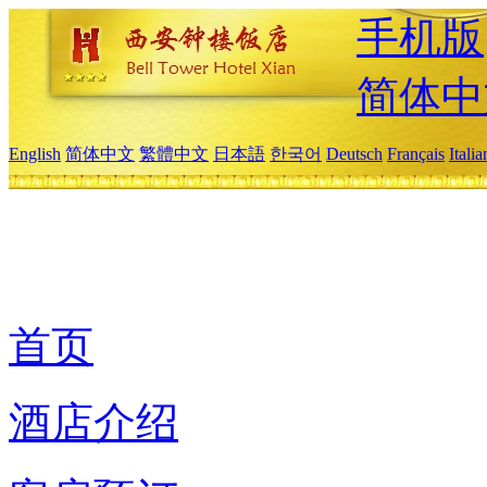
手机版
简体中
English
简体中文
繁體中文
日本語
한국어
Deutsch
Français
Itali
首页
酒店介绍