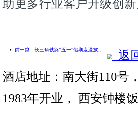
助更多行业客户升级创新
前一篇：长三角铁路“五一”假期发送旅客超2138万人次
返
酒店地址：南大街110号
1983年开业， 西安钟楼