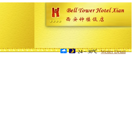
24 ~ 30℃
Wetter Detail