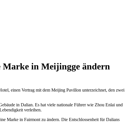
e Marke in Meijingge ändern
Hotel, einen Vertrag mit dem Meijing Pavillon unterzeichnet, den zwei
 Gebäude in Dalian. Es hat viele nationale Führer wie Zhou Enlai und
Lebendigkeit verleihen.
seine Marke in Fairmont zu ändern. Die Entschlossenheit für Dalians