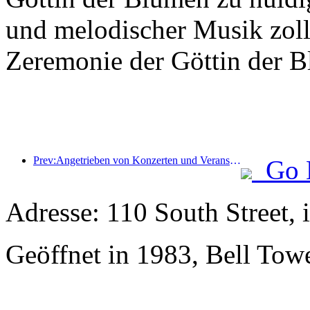
und melodischer Musik zollte
Zeremonie der Göttin der B
Prev:Angetrieben von Konzerten und Veranstaltungen wird erwartet, dass die Hotelleistung in Hangzhou im März weiter steigt
Go 
Adresse: 110 South Street,
Geöffnet in 1983, Bell Tow