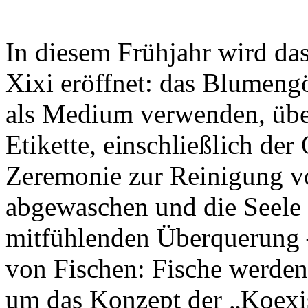
In diesem Frühjahr wird das
Xixi eröffnet: das Blumeng
als Medium verwenden, über
Etikette, einschließlich de
Zeremonie zur Reinigung v
abgewaschen und die Seele 
mitfühlenden Überquerung 
von Fischen: Fische werden
um das Konzept der „Koexis