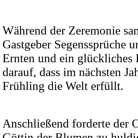
Während der Zeremonie san
Gastgeber Segenssprüche und
Ernten und ein glückliches 
darauf, dass im nächsten J
Frühling die Welt erfüllt.
Anschließend forderte der Ob
Göttin der Blumen zu huld