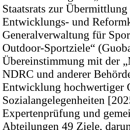
Staatsrats zur Übermittlung
Entwicklungs- und Reform
Generalverwaltung für Spor
Outdoor-Sportziele“ (Guoba
Übereinstimmung mit der „M
NDRC und anderer Behörden
Entwicklung hochwertiger 
Sozialangelegenheiten [202
Expertenprüfung und gemei
Abteilungen 49 Ziele, darun