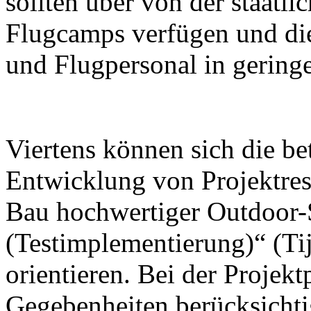
sollten über von der staatl
Flugcamps verfügen und die
und Flugpersonal in geringe
Viertens können sich die be
Entwicklung von Projektrese
Bau hochwertiger Outdoor-
(Testimplementierung)“ (Tij
orientieren. Bei der Projek
Gegebenheiten berücksichti