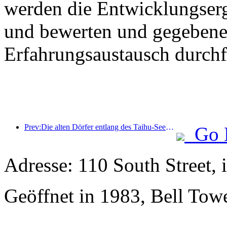
werden die Entwicklungser
und bewerten und gegebenen
Erfahrungsaustausch durchf
Prev:Die alten Dörfer entlang des Taihu-Sees in Huzhou in der Provinz Zhejiang haben mit der Renovierung und Modernisierung begonnen. Die Investition beträgt fast eine Milliarde Yuan.
Go 
Adresse: 110 South Street,
Geöffnet in 1983, Bell Tow