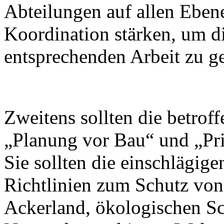
Abteilungen auf allen Ebene
Koordination stärken, um d
entsprechenden Arbeit zu g
Zweitens sollten die betro
„Planung vor Bau“ und „Prio
Sie sollten die einschlägige
Richtlinien zum Schutz vo
Ackerland, ökologischen S