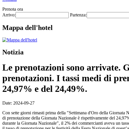
Prenota ora
Arrivo:
Partenza:
Mappa dell'hotel
Notizia
Le prenotazioni sono arrivate. 
prenotazioni. I tassi medi di pr
24,97% e del 24,49%.
Date: 2024-09-27
Con sette giorni rimasti prima della "Settimana d'Oro della Giornata 
di prenotazione della Giornata Nazionale è rispettivamente del 24,97
durante la Giornata Nazionale", il 2% dei commercianti aveva un tasso
il tasso di prenotazione per le festività della Festa Nazionale di quest’a