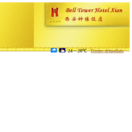
24 ~ 28℃
Tempo dettagliato