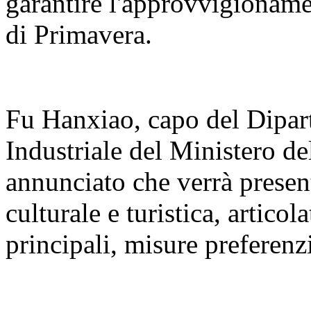
garantire l'approvvigioname
di Primavera.
Fu Hanxiao, capo del Dipar
Industriale del Ministero de
annunciato che verrà present
culturale e turistica, articola
principali, misure preferenzi