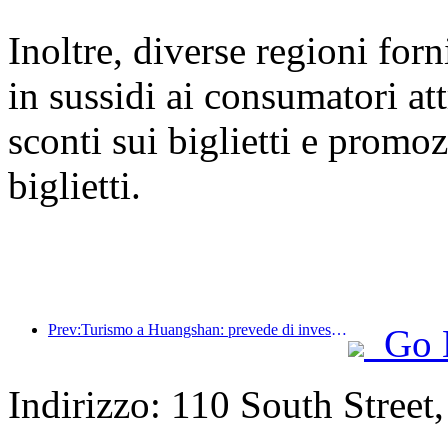
Inoltre, diverse regioni for
in sussidi ai consumatori at
sconti sui biglietti e promoz
biglietti.
Prev:Turismo a Huangshan: prevede di investire 530 milioni di yuan nella ristrutturazione degli hotel
Go 
Indirizzo: 110 South Street, 