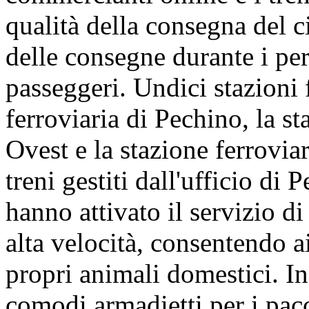
qualità della consegna del c
delle consegne durante i per
passeggeri. Undici stazioni f
ferroviaria di Pechino, la s
Ovest e la stazione ferrovi
treni gestiti dall'ufficio di
hanno attivato il servizio di
alta velocità, consentendo a
propri animali domestici. In
comodi armadietti per i pacc