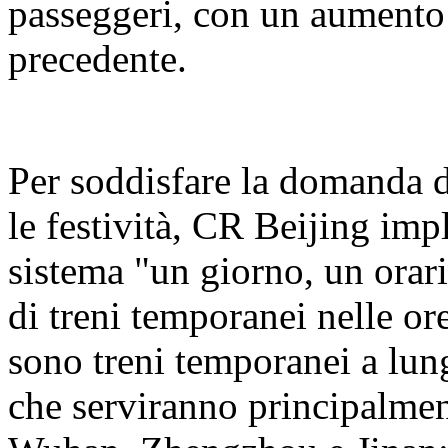
passeggeri, con un aumento 
precedente.
Per soddisfare la domanda d
le festività, CR Beijing i
sistema "un giorno, un orar
di treni temporanei nelle or
sono treni temporanei a lung
che serviranno principalme