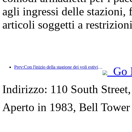
agli ingressi delle stazioni,
articoli soggetti a restrizioni
Prev:Con l'inizio della stagione dei voli estivi e autunnali, 41 nuove destinazioni sono state aggiunte ai tre aeroporti dell'isola di Hainan.
Go 
Indirizzo: 110 South Street, 
Aperto in 1983, Bell Tower 