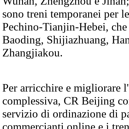
Wuhan, Zhengzhou e Jinan; I
sono treni temporanei per le
Pechino-Tianjin-Hebei, che 
Baoding, Shijiazhuang, Ha
Zhangjiakou.
Per arricchire e migliorare l
complessiva, CR Beijing con
servizio di ordinazione di p
commercianti online e i treni