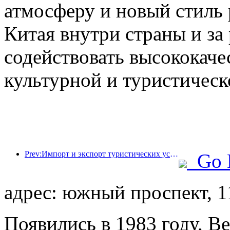
атмосферу и новый стиль 
Китая внутри страны и за
содействовать высококач
культурной и туристическ
Prev:Импорт и экспорт туристических услуг в первой половине года достигли 1 080,29 млрд юаней.
Go 
адрес: южный проспект, 1
Появились в 1983 году, Be