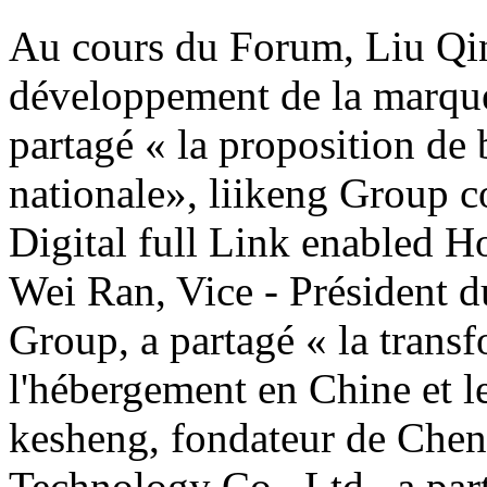
Au cours du Forum, Liu Qin
développement de la marqu
partagé « la proposition de
nationale», liikeng Group c
Digital full Link enabled H
Wei Ran, Vice - Président 
Group, a partagé « la transf
l'hébergement en Chine et le
kesheng, fondateur de Che
Technology Co., Ltd., a par