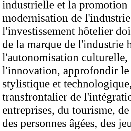
industrielle et la promotion 
modernisation de l'industri
l'investissement hôtelier d
de la marque de l'industrie h
l'autonomisation culturelle, 
l'innovation, approfondir le 
stylistique et technologiq
transfrontalier de l'intégrati
entreprises, du tourisme, de 
des personnes âgées, des jeu