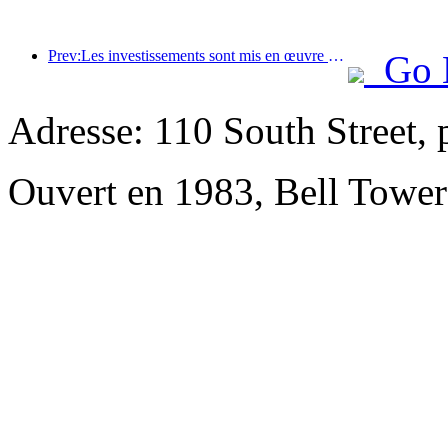
Prev:Les investissements sont mis en œuvre en premier et les hôtels de milieu et haut de gamme dépassent le stade de la spéculation.
Go 
Adresse: 110 South Street, 
Ouvert en 1983, Bell Tower