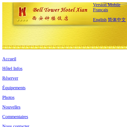
Version Mobile
Français
English
简体中文
Accueil
Hôtel Infos
Réserver
Équipements
Photos
Nouvelles
Commentaires
Nous contacter