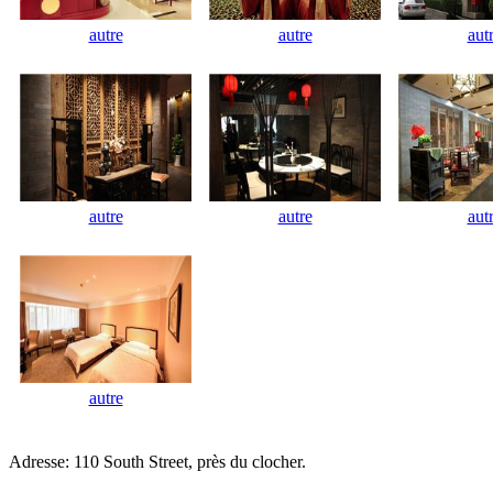
autre
autre
aut
autre
autre
aut
autre
Adresse: 110 South Street, près du clocher.