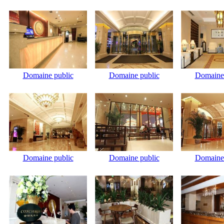
Domaine public
Domaine public
Domaine 
Domaine public
Domaine public
Domaine 