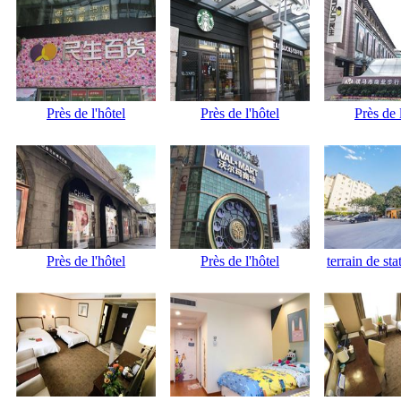
Près de l'hôtel
Près de l'hôtel
Près de 
Près de l'hôtel
Près de l'hôtel
terrain de st