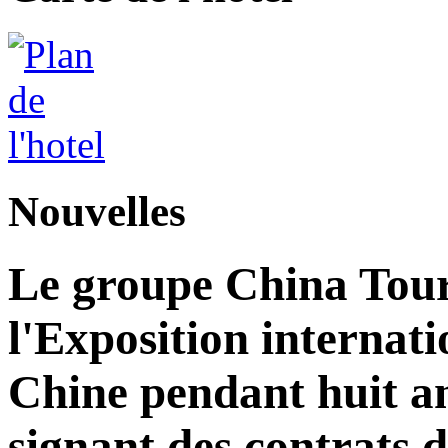
Nouvelles
Le groupe China Tour
l'Exposition internat
Chine pendant huit an
signant des contrats 