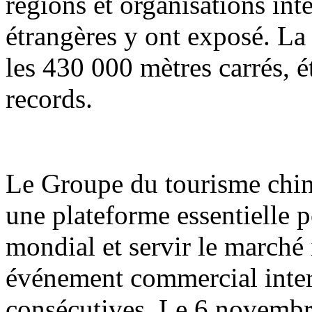
régions et organisations int
étrangères y ont exposé. La
les 430 000 mètres carrés, é
records.
Le Groupe du tourisme chi
une plateforme essentielle 
mondial et servir le marché i
événement commercial inter
consécutives. Le 6 novembre