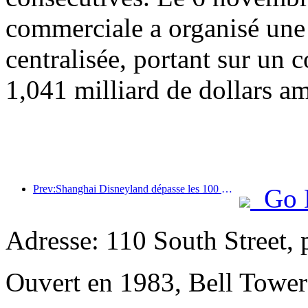
commerciale a organisé une
centralisée, portant sur un c
1,041 milliard de dollars am
Prev:Shanghai Disneyland dépasse les 100 millions de visiteurs et s'agrandira avec un quatrième hôtel à thème.
Go 
Adresse: 110 South Street, 
Ouvert en 1983, Bell Tower