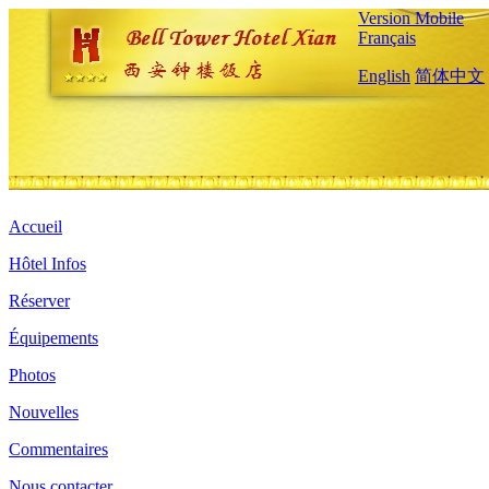
Version Mobile
Français
English
简体中文
Accueil
Hôtel Infos
Réserver
Équipements
Photos
Nouvelles
Commentaires
Nous contacter