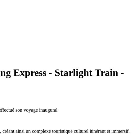
g Express - Starlight Train -
 effectué son voyage inaugural.
créant ainsi un complexe touristique culturel itinérant et immersif.