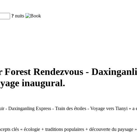
?
nuits
r Forest Rendezvous - Daxinganlin
oyage inaugural.
uir - Daxinganling Express - Train des étoiles - Voyage vers Tianyi » a
cepts clés « écologie + traditions populaires + découverte du paysage », 