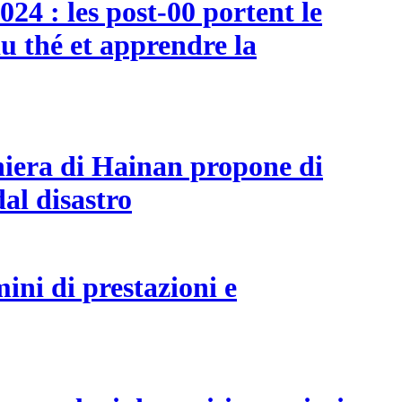
024 : les post-00 portent le
u thé et apprendre la
ghiera di Hainan propone di
dal disastro
ini di prestazioni e