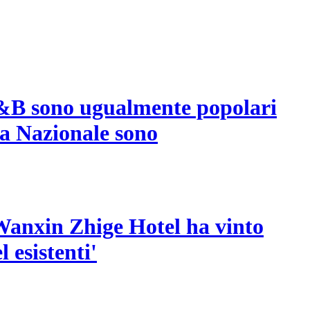
 B&B sono ugualmente popolari
ta Nazionale sono
l Wanxin Zhige Hotel ha vinto
 esistenti'