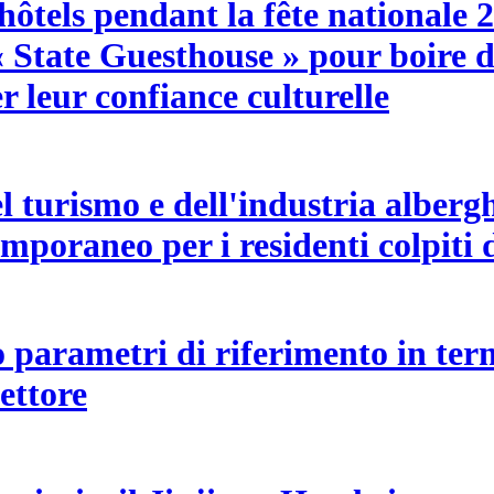
ôtels pendant la fête nationale 2
« State Guesthouse » pour boire d
r leur confiance culturelle
l turismo e dell'industria alber
emporaneo per i residenti colpiti 
 parametri di riferimento in term
ettore