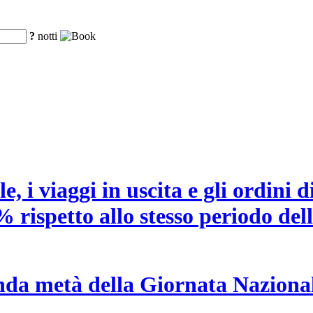
?
notti
 i viaggi in uscita e gli ordini di
% rispetto allo stesso periodo del
conda metà della Giornata Nazional