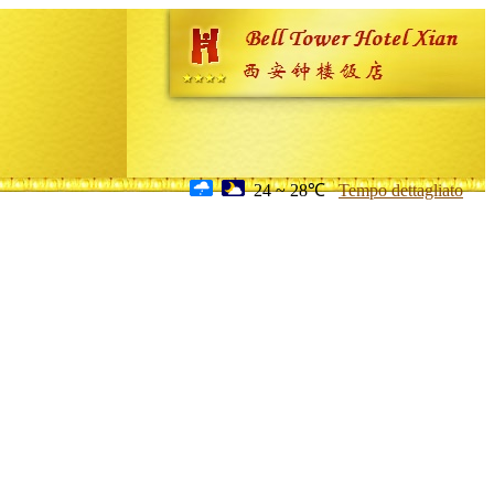
24 ~ 28℃
Tempo dettagliato