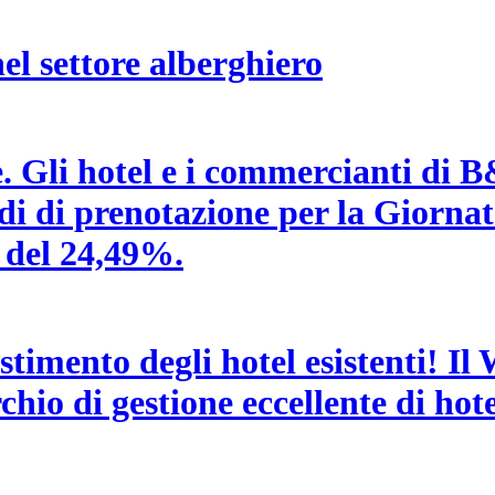
el settore alberghiero
e. Gli hotel e i commercianti di
medi di prenotazione per la Giorna
 del 24,49%.
estimento degli hotel esistenti! I
hio di gestione eccellente di hotel