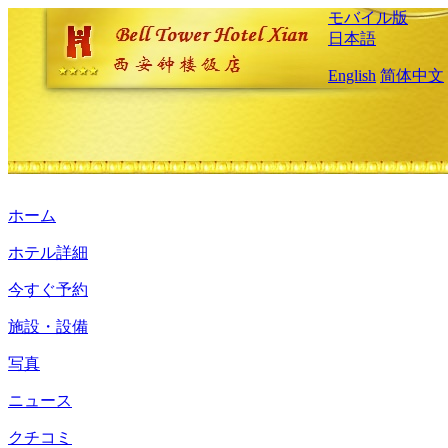
モバイル版
日本語
English
简体中文
ホーム
ホテル詳細
今すぐ予約
施設・設備
写真
ニュース
クチコミ