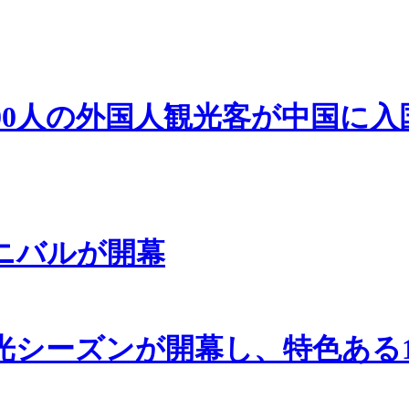
000人の外国人観光客が中国に入
ーニバルが開幕
光シーズンが開幕し、特色ある