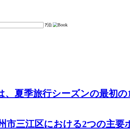
?
泊
は、夏季旅行シーズンの最初の1
州市三江区における2つの主要