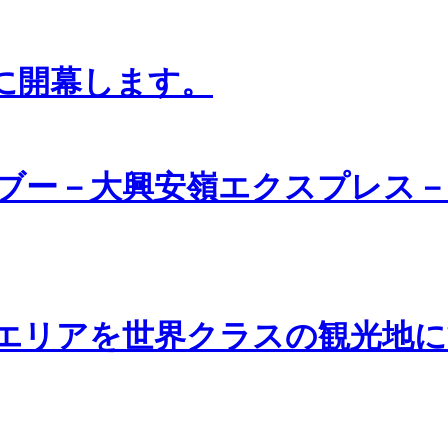
日に開幕します。
ブー－大興安嶺エクスプレス－
エリアを世界クラスの観光地に