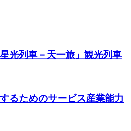
星光列車－天一旅」観光列車
するためのサービス産業能力