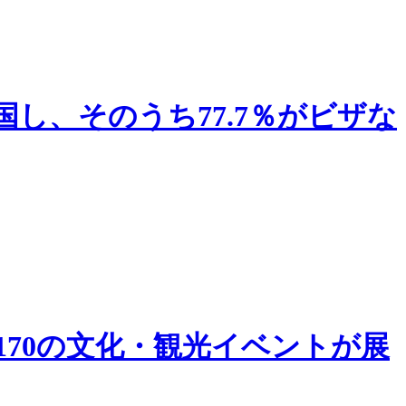
国し、そのうち77.7％がビザな
170の文化・観光イベントが展