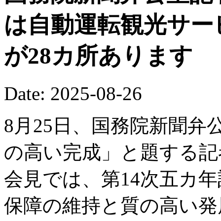
は自動運転観光サー
が28カ所あります
Date: 2025-08-26
8月25日、国務院新聞弁
の高い完成」と題する記
会見では、第14次五カ
保障の維持と質の高い発