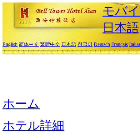
モバイ
日本語
English
简体中文
繁體中文
日本語
한국어
Deutsch
Français
Itali
ホーム
ホテル詳細