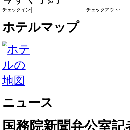
チェックイン:
チェックアウト:
ホテルマップ
ニュース
国務院新聞弁公室記