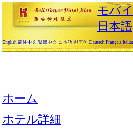
モバイ
日本語
English
简体中文
繁體中文
日本語
한국어
Deutsch
Français
Itali
ホーム
ホテル詳細