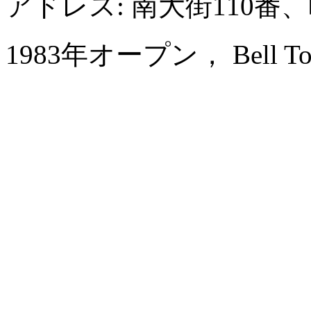
アドレス: 南大街110
1983年オープン， Bell Towe