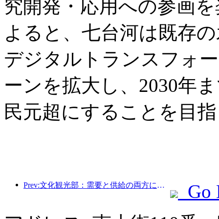
究開発・応用への参画を
よると、七台河は既存の
デジタルトランスフォー
ーンを拡大し、2030年
民元超にすることを目指
Prev:文化観光部：需要と供給の両方に焦点を当て、文化と観光の消費活動と旅行を指導します。
Go 