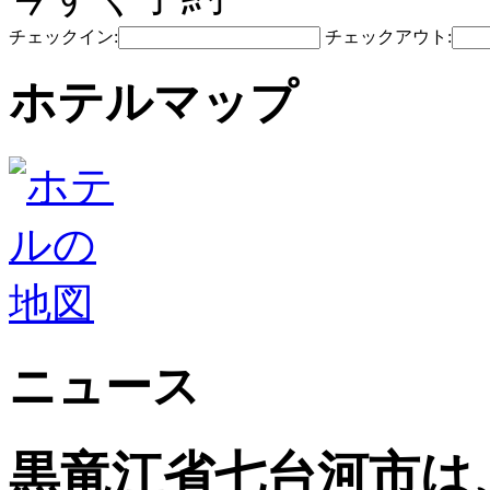
チェックイン:
チェックアウト:
ホテルマップ
ニュース
黒竜江省七台河市は