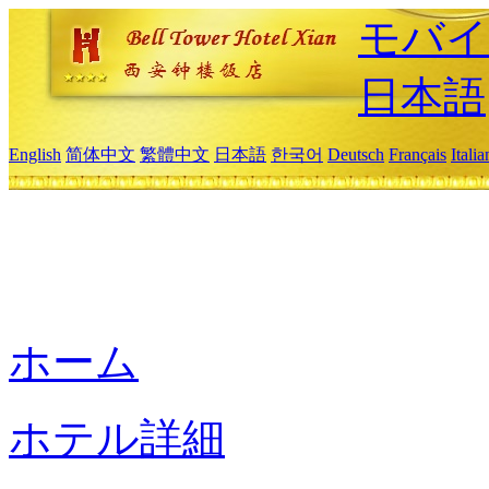
モバイ
日本語
English
简体中文
繁體中文
日本語
한국어
Deutsch
Français
Itali
ホーム
ホテル詳細