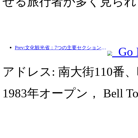
せる旅行者が多く見られ
Prev:文化観光省：7つの主要セクションで22のテーマ別活動を開始
Go 
アドレス: 南大街110
1983年オープン， Bell Towe