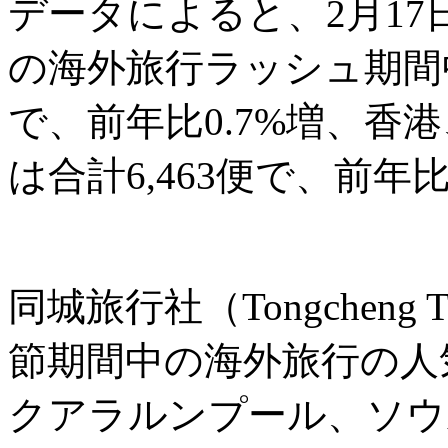
データによると、2月17
の海外旅行ラッシュ期間中
で、前年比0.7%増、香
は合計6,463便で、前年
同城旅行社（Tongcheng
節期間中の海外旅行の人
クアラルンプール、ソウ