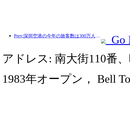
Prev:深圳空港の今年の旅客数は300万人を超え、同期間の新記録を樹立した。
Go 
アドレス: 南大街110
1983年オープン， Bell Towe