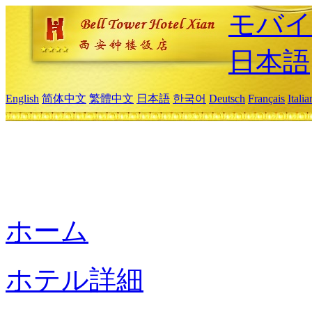
モバイ
日本語
English
简体中文
繁體中文
日本語
한국어
Deutsch
Français
Itali
ホーム
ホテル詳細