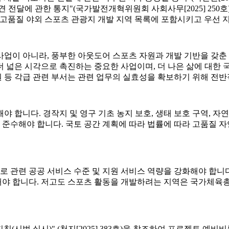
전달에 관한 통지"(국가발전개혁위원회 사회사무[2025] 250호)
 고품질 야외 스포츠 관광지 개발 지역 목록에 포함시키고 우선 
 사업이 아니라, 풍부한 아웃도어 스포츠 자원과 개발 기반을 갖춘
 넓은 시각으로 촉진하는 중요한 사업이며, 더 나은 삶에 대한 
 초원 등 각급 관련 부서는 관련 업무의 실효성을 확보하기 위해 전
야 합니다. 경작지 및 영구 기초 농지 보호, 생태 보호 구역, 자연
엄격히 준수해야 합니다. 국토 공간 계획에 따라 법률에 따라 고품
로 관련 공공 서비스 수준 및 지원 서비스 역량을 강화해야 합니다.
선해야 합니다. 저고도 스포츠 활동을 개발하려는 지역은 국가체육
침(시범 실시)" (천지[2025] 383호)을 참조하여 프로젝트 예