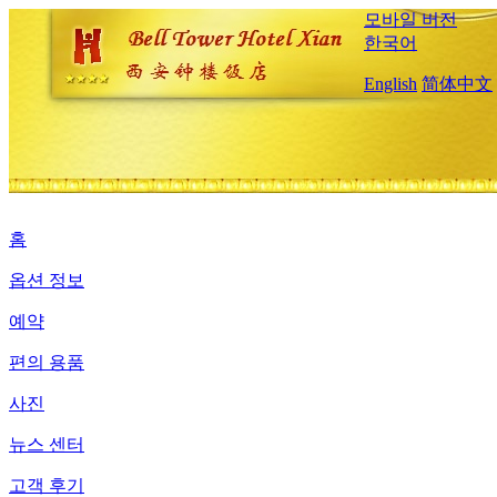
모바일 버전
한국어
English
简体中文
홈
옵션 정보
예약
편의 용품
사진
뉴스 센터
고객 후기