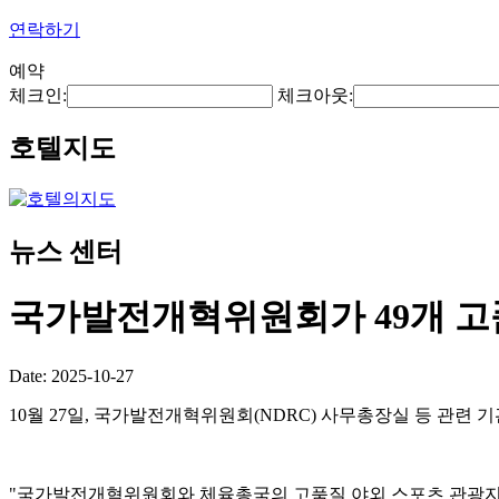
연락하기
예약
체크인:
체크아웃:
호텔지도
뉴스 센터
국가발전개혁위원회가 49개 고
Date: 2025-10-27
10월 27일, 국가발전개혁위원회(NDRC) 사무총장실 등 관련 
"국가발전개혁위원회와 체육총국의 고품질 야외 스포츠 관광지 개