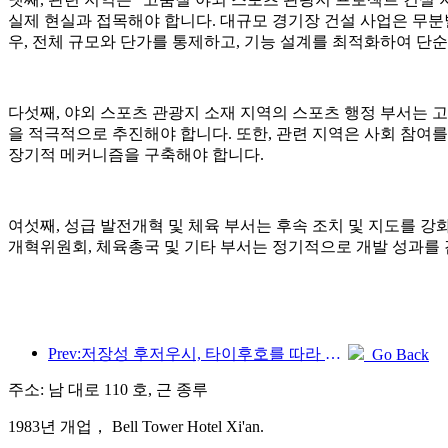
실제 현실과 접목해야 합니다. 대규모 경기장 건설 사업은 무분
우, 전체 규모와 단가를 통제하고, 기능 설계를 최적화하여 단
다섯째, 야외 스포츠 관광지 소재 지역의 스포츠 행정 부서는 고
을 적극적으로 추진해야 합니다. 또한, 관련 지역은 사회 참여
장기적 메커니즘을 구축해야 합니다.
여섯째, 성급 발전개혁 및 체육 부서는 후속 조치 및 지도를 
개혁위원회, 체육총국 및 기타 부서는 정기적으로 개발 성과를 
Prev:저장성 후저우시, 타이후호를 따라 있는 고대 마을이 약 10억 위안을 투자해 개조 및 업그레이드를 시작했습니다.
Go Back
주소: 남 대로 110 호, 근 종루
1983년 개업， Bell Tower Hotel Xi'an.