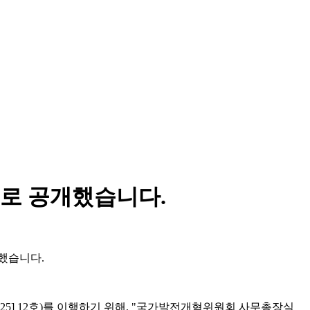
째로 공개했습니다.
표했습니다.
5] 12호)를 이행하기 위해, "국가발전개혁위원회 사무총장실