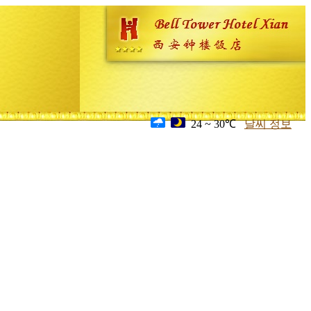
24 ~ 30℃
날씨 정보