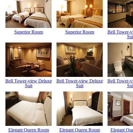
Superior Room
Superior Room
Bell Tower-v
Sui
Bell Tower-view Deluxe
Bell Tower-view Deluxe
Bell Tower-v
Suit
Suit
Sui
Elegant Queen Room
Elegant Queen Room
Elegant Qu