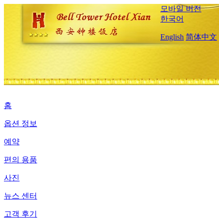
모바일 버전
한국어
English
简体中文
홈
옵션 정보
예약
편의 용품
사진
뉴스 센터
고객 후기