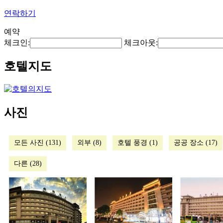
연락하기
예약
체크인:
체크아웃:
호텔지도
사진
모든 사진 (131)
외부 (8)
호텔 풍경 (1)
공공 장소 (17)
다른 (28)