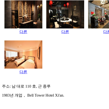
다른
다른
다
다른
주소: 남 대로 110 호, 근 종루
1983년 개업， Bell Tower Hotel Xi'an.