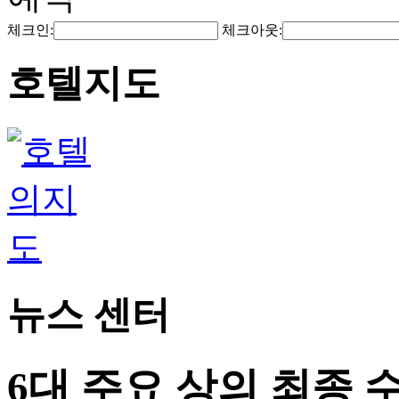
체크인:
체크아웃:
호텔지도
뉴스 센터
6대 주요 상의 최종