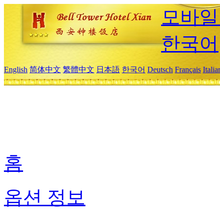
모바일
한국어
English
简体中文
繁體中文
日本語
한국어
Deutsch
Français
Itali
홈
옵션 정보