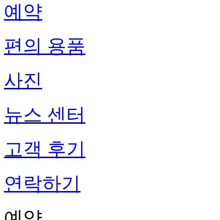
예약
편의 용품
사진
뉴스 센터
고객 후기
연락하기
예약