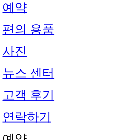
예약
편의 용품
사진
뉴스 센터
고객 후기
연락하기
예약