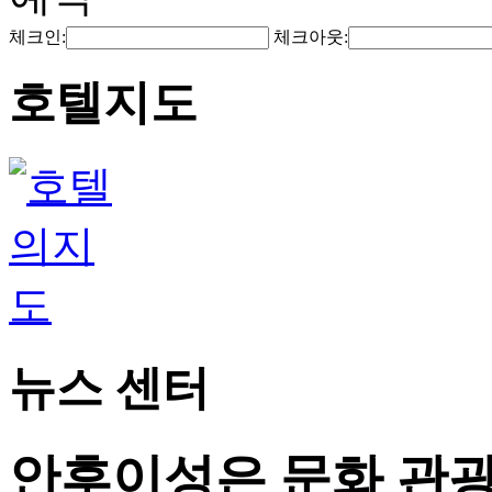
체크인:
체크아웃:
호텔지도
뉴스 센터
안후이성은 문화 관광