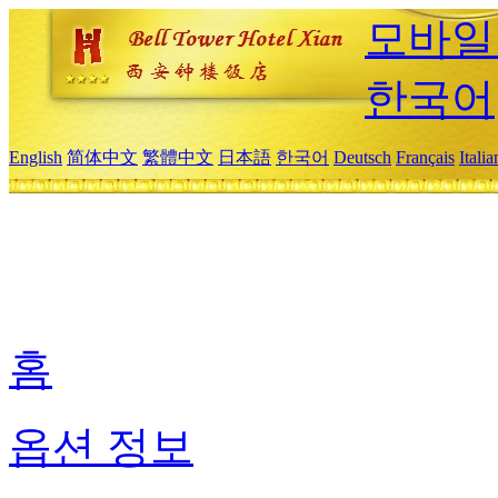
모바일
한국어
English
简体中文
繁體中文
日本語
한국어
Deutsch
Français
Itali
홈
옵션 정보