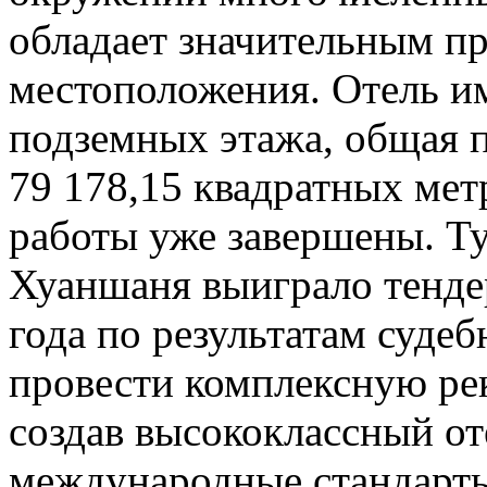
обладает значительным п
местоположения. Отель им
подземных этажа, общая п
79 178,15 квадратных ме
работы уже завершены. Т
Хуаншаня выиграло тендер
года по результатам суде
провести комплексную ре
создав высококлассный о
международные стандарты