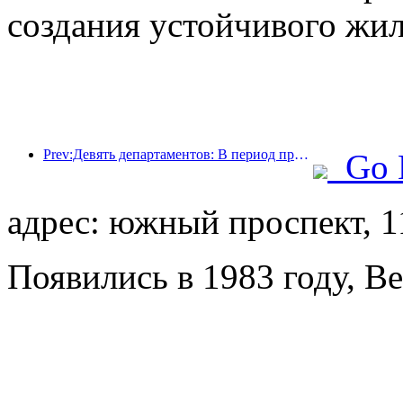
создания устойчивого жил
Prev:Девять департаментов: В период празднования Весеннего фестиваля сетевые отели и бутик-отели будут предлагать льготные условия.
Go 
адрес: южный проспект, 1
Появились в 1983 году, Be