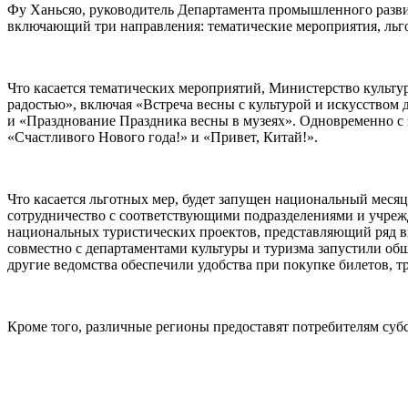
Фу Ханьсяо, руководитель Департамента промышленного развит
включающий три направления: тематические мероприятия, ль
Что касается тематических мероприятий, Министерство культу
радостью», включая «Встреча весны с культурой и искусством
и «Празднование Праздника весны в музеях». Одновременно с 
«Счастливого Нового года!» и «Привет, Китай!».
Что касается льготных мер, будет запущен национальный месяц
сотрудничество с соответствующими подразделениями и учреж
национальных туристических проектов, представляющий ряд в
совместно с департаментами культуры и туризма запустили о
другие ведомства обеспечили удобства при покупке билетов, 
Кроме того, различные регионы предоставят потребителям суб