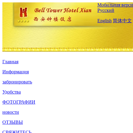
Мобильная верси
Русский
English
简体中文
Главная
Информация
забронировать
Удобства
ФОТОГРАФИИ
новости
ОТЗЫВЫ
СВЯЖИТЕСЬ