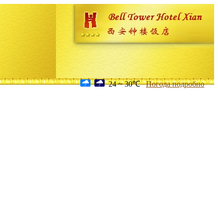
24 ~ 30℃
Погода подробно