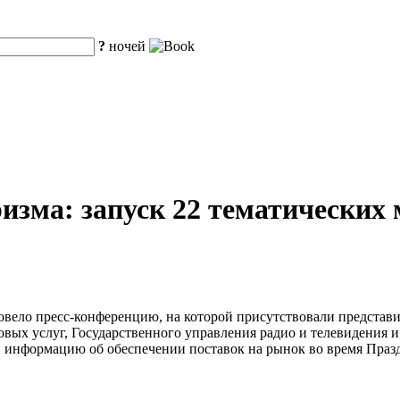
?
ночей
изма: запуск 22 тематических 
овело пресс-конференцию, на которой присутствовали представ
вых услуг, Государственного управления радио и телевидения 
 информацию об обеспечении поставок на рынок во время Праз