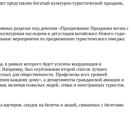
дет представлен богатый культурно-туристический праздник,
новных разделах под девизом «Празднование Праздника весны с
 культурным наследием и дегустация китайского Нового года»
нальные мероприятия по продвижению туристического имиджа:
а, в рамках которого будет усилена координация и
. Например, был опубликован второй список лучших
есных для общественности. Профсоюзы всех уровней
ения каждому дому», а департаменты гражданской авиации и
ения, включая пожилых людей, семьи и иностранных туристов.
 ваучеров, скидок на билеты и акций, связанных с билетами.