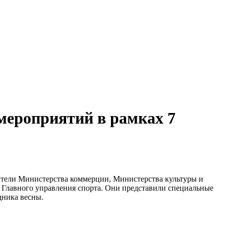
мероприятий в рамках 7
ители Министерства коммерции, Министерства культуры и
и Главного управления спорта. Они представили специальные
дника весны.