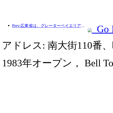
Prev:広東省は、グレーターベイエリアを世界クラスの観光地にするためのサービス産業能力拡大計画を発表した。
Go 
アドレス: 南大街110
1983年オープン， Bell Towe