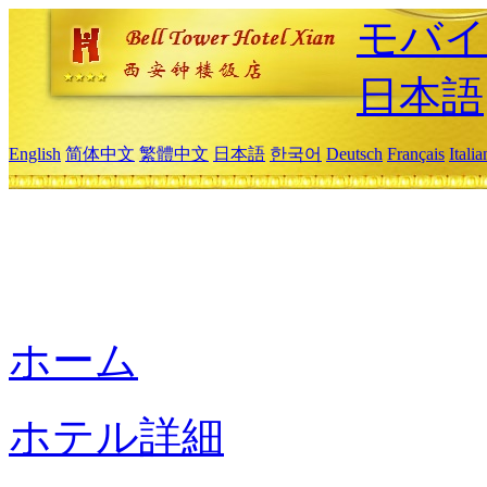
モバイ
日本語
English
简体中文
繁體中文
日本語
한국어
Deutsch
Français
Itali
ホーム
ホテル詳細