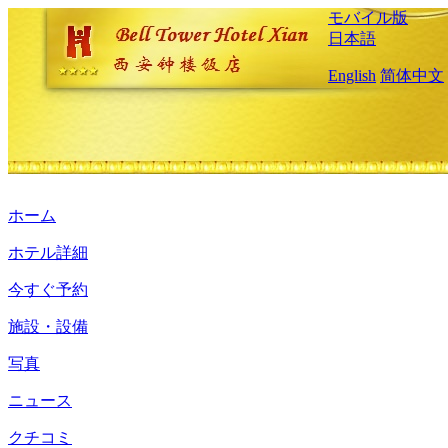
モバイル版
日本語
English
简体中文
ホーム
ホテル詳細
今すぐ予約
施設・設備
写真
ニュース
クチコミ