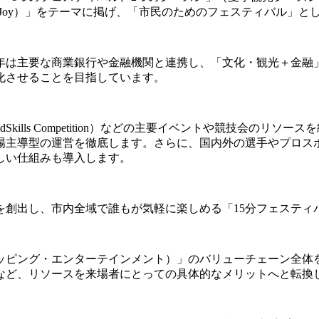
ty and Joy）」をテーマに掲げ、「市民のためのフェスティバル
年は主要な商業銀行や金融機関と連携し、「文化・観光＋金融
化させることを目指しています。
Skills Competition）などの主要イベントや競技会の
場主導型の運営を徹底します。さらに、国内外の選手やプロス
しい仕組みも導入します。
を創出し、市内全域で誰もが気軽に楽しめる「15分フェスティ
ッピング・エンターテインメント）」のバリューチェーン全体
など、リソースを来場者にとっての具体的なメリットへと転換