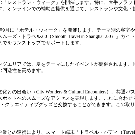
「レストラン・ウィーク」を開催します。特に、大手プラットフォ
す。オンラインでの補助金提供を通じて、レストランや文化・
年9月に「ホテル・ウィーク」を開催します。テーマ別の客室
トラベル2.0（Smooth Travel in Shanghai 2
までをワンストップでサポートします。
ングエリアでは、夏をテーマにしたイベントが開催されます。
の回遊性を高めます。
い（City Wonders & Cultural Encounter
スポットへのスムーズなアクセスを実現します。これに合わせ
参加者は限定の文化・クリエイティブグッズと交換することができます
との連携により、スマート端末「トラベル・バディ（Travel