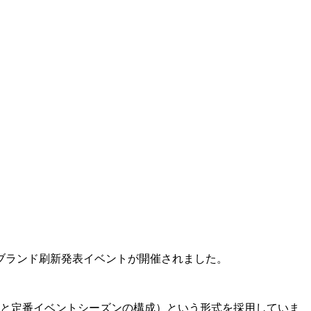
のブランド刷新発表イベントが開催されました。
ズンと定番イベントシーズンの構成）という形式を採用していま