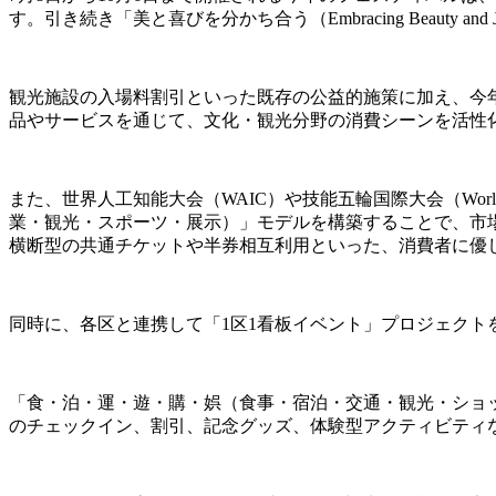
す。引き続き「美と喜びを分かち合う（Embracing Beau
観光施設の入場料割引といった既存の公益的施策に加え、今
品やサービスを通じて、文化・観光分野の消費シーンを活性
また、世界人工知能大会（WAIC）や技能五輪国際大会（World
業・観光・スポーツ・展示）」モデルを構築することで、市
横断型の共通チケットや半券相互利用といった、消費者に優
同時に、各区と連携して「1区1看板イベント」プロジェクト
「食・泊・運・遊・購・娯（食事・宿泊・交通・観光・ショ
のチェックイン、割引、記念グッズ、体験型アクティビティ