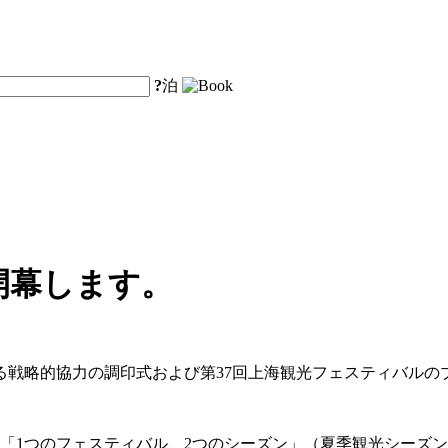
?
泊
開幕します。
る戦略的協力の調印式および第37回上海観光フェスティバル
は、「1つのフェスティバル、2つのシーズン」（夏季観光シー